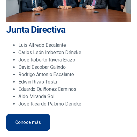
Junta Directiva
Luis Alfredo Escalante
Carlos León Imberton Déneke
José Roberto Rivera Erazo
David Escobar Galindo
Rodrigo Antonio Escalante
Edwin Rivas Tosta
Eduardo Quiñonez Caminos
Aldo Miranda Sol
José Ricardo Palomo Déneke
Conoce más