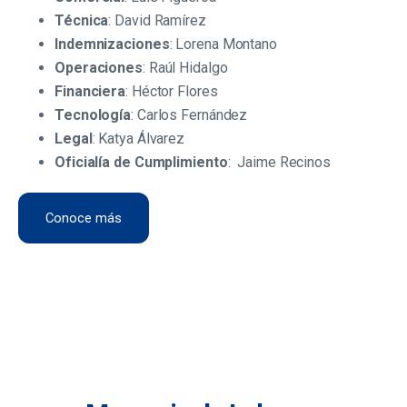
Técnica
: David Ramírez
Indemnizaciones
: Lorena Montano
Operaciones
: Raúl Hidalgo
Financiera
: Héctor Flores
Tecnología
: Carlos Fernández
Legal
: Katya Álvarez
Oficialía de Cumplimiento
: Jaime Recinos
Conoce más