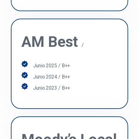
AM Best
/
Junio 2025 / B++
Junio 2024 / B++
Junio 2023 / B++