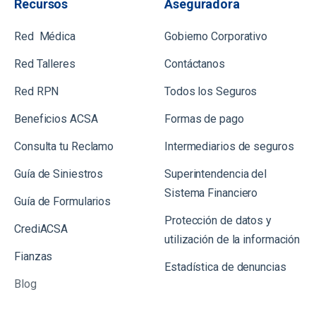
Recursos
Aseguradora
Red Médica
Gobierno Corporativo
Red Talleres
Contáctanos
Red RPN
Todos los Seguros
Beneficios ACSA
Formas de pago
Consulta tu Reclamo
Intermediarios de seguros
Guía de Siniestros
Superintendencia del
Sistema Financiero
Gu
ía de Formularios
Protección de datos y
CrediACSA
utilización de la información
Fianzas
Estadística de denuncias
Blog