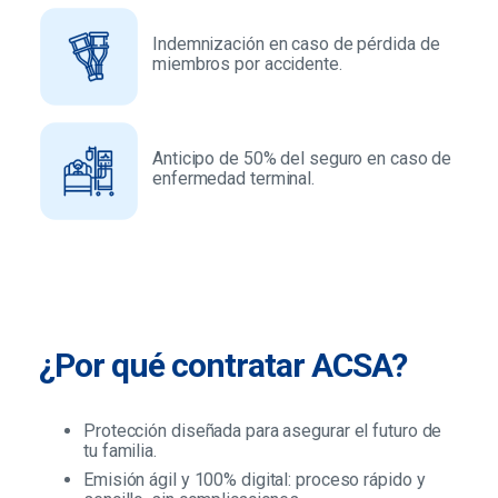
Indemnización en caso de pérdida de
miembros por accidente.
Anticipo de 50% del seguro en caso de
enfermedad terminal.
¿Por qué contratar ACSA?
Protección diseñada para asegurar el futuro de
tu familia.
Emisión ágil y 100% digital: proceso rápido y