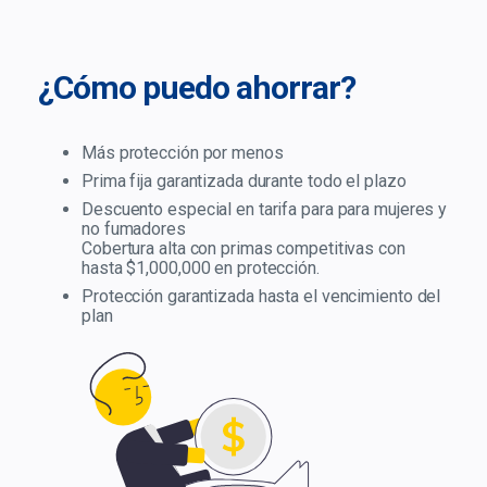
¿C
ó
mo puedo ahorrar?
Más protección por menos
Prima fija garantizada durante todo el plazo
Descuento especial en tarifa para para mujeres y
no fumadores
Cobertura alta con primas competitivas con
hasta $1,000,000 en protección.
Protección garantizada hasta el vencimiento del
plan